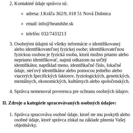
Kontaktné údaje správcu sú:
adresa: J.Kráľa 362/9, 018 51 Nová Dubnica
email: info@heandshe.sk
telefón: 032/7433213
Osobnými údajmi sú všetky informácie o identifikovanej
alebo identifikovateľnej fyzickej osobe; identifikovateľnou
fyzickou osobou je fyzická osoba, ktorú možno priamo alebo
nepriamo identifikovať, najmä odkazom na určitý
identifikátor, napríklad meno, identifikačné číslo, lokačné
údaje, sieťový identifikátor alebo pomocou jedného alebo
viacerých špecifických faktorov, fyziologických, genetických,
mentálnych, ekonomických, kultúrnych alebo spoločenských.
Správca nemenoval poverenca pre ochranu osobných údajov.
II. Zdroje a kategórie spracovávaných osobných údajov:
Správca spracováva osobné údaje, ktoré ste mu poskytli alebo
osobné údaje, ktoré správca získal na základe plnenia Vašej
objednávky.