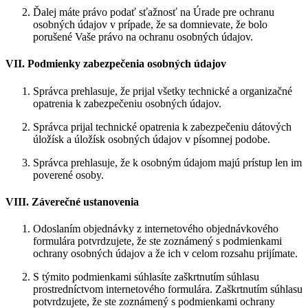
Ďalej máte právo podať sťažnosť na Úrade pre ochranu
osobných údajov v prípade, že sa domnievate, že bolo
porušené Vaše právo na ochranu osobných údajov.
VII. Podmienky zabezpečenia osobných údajov
Správca prehlasuje, že prijal všetky technické a organizačné
opatrenia k zabezpečeniu osobných údajov.
Správca prijal technické opatrenia k zabezpečeniu dátových
úložísk a úložísk osobných údajov v písomnej podobe.
Správca prehlasuje, že k osobným údajom majú prístup len im
poverené osoby.
VIII. Záverečné ustanovenia
Odoslaním objednávky z internetového objednávkového
formulára potvrdzujete, že ste zoznámený s podmienkami
ochrany osobných údajov a že ich v celom rozsahu prijímate.
S týmito podmienkami súhlasíte zaškrtnutím súhlasu
prostredníctvom internetového formulára. Zaškrtnutím súhlasu
potvrdzujete, že ste zoznámený s podmienkami ochrany