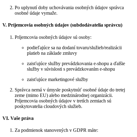
Po uplynutí doby uchovávania osobných údajov správca
osobné údaje vymaže.
V. Príjemcovia osobných údajov (subdodávatelia správcu)
Príjemcovia osobných údajov sú osoby:
podieľajúce sa na dodaní tovaru/služieb/realizácii
platieb na základe zmluvy
zaisťujúce služby prevádzkovania e-shopu a ďalšie
služby v súvislosti s prevádzkovaním e-shopu
zaisťujúce marketingové služby
Správca nemá v úmysle poskytnúť osobné údaje do tretej
zeme (mimo EU) alebo medzinárodnej organizácii.
Príjemcovia osobných údajov v tretích zemiach sú
poskytovatelia cloudových služieb.
VI. Vaše práva
Za podmienok stanovených v GDPR máte: