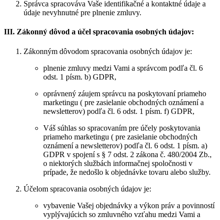
Správca spracováva Vaše identifikačné a kontaktné údaje a
údaje nevyhnutné pre plnenie zmluvy.
III. Zákonný dôvod a účel spracovania osobných údajov:
Zákonným dôvodom spracovania osobných údajov je:
plnenie zmluvy medzi Vami a správcom podľa čl. 6
odst. 1 písm. b) GDPR,
oprávnený záujem správcu na poskytovaní priameho
marketingu ( pre zasielanie obchodných oznámení a
newsletterov) podľa čl. 6 odst. 1 písm. f) GDPR,
Váš súhlas so spracovaním pre účely poskytovania
priameho marketingu ( pre zasielanie obchodných
oznámení a newsletterov) podľa čl. 6 odst. 1 písm. a)
GDPR v spojení s § 7 odst. 2 zákona č. 480/2004 Zb.,
o niektorých službách informačnej spoločnosti v
prípade, že nedošlo k objednávke tovaru alebo služby.
Účelom spracovania osobných údajov je:
vybavenie Vašej objednávky a výkon práv a povinností
vyplývajúcich so zmluvného vzťahu medzi Vami a